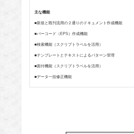
主な機能
■新規と既刊流用の２通りのドキュメント作成機能
■バーコード（EPS）作成機能
■検索機能（スクリプトラベルを活用）
■テンプレートとテキストによるパターン管理
■面付機能（スクリプトラベルを活用）
■データ一括修正機能
■お客様のご要望に合わせたシステムを構築いたします
Q：インデザインのバージョンを教えてください
■費用は別途見積とさせていただきます
Q：Windows版とMac版を選択できますか
Q：テキストの入力はどのようにするのですか
お気軽にお問い合わせください