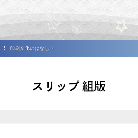
印刷文化のはなし
印刷文化のはなし
写研の記憶