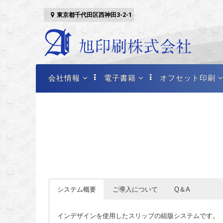
コンテンツへスキップ
東京都千代田区西神田3-2-1
会社情報
電子書籍
オフセット印刷
会社概要
EPUB
本文印刷
多色印刷
システム概要
ご導入について
Q＆A
インデザインを使用したスリップの組版システムです。